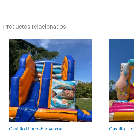
Productos relacionados
Castillo Hinchable Vaiana
Castillo Hi