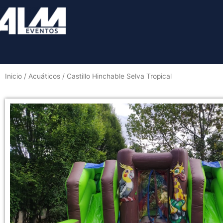
Inicio
/
Acuáticos
/ Castillo Hinchable Selva Tropical