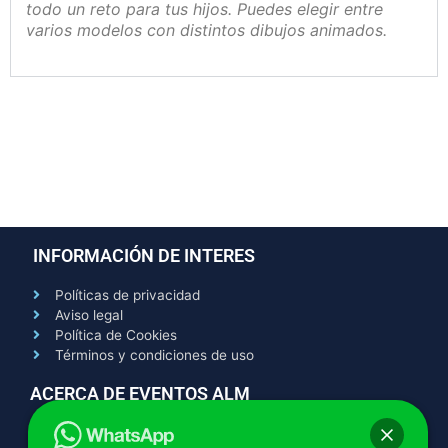
todo un reto para tus hijos. Puedes elegir entre
varios modelos con distintos dibujos animados.
INFORMACIÓN DE INTERES
Políticas de privacidad
Aviso legal
Política de Cookies
Términos y condiciones de uso
ACERCA DE EVENTOS ALM
Contacto