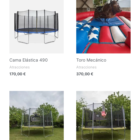
Cama Elástica 490
Toro Mecánico
Atracciones
Atracciones
170,00
€
370,00
€