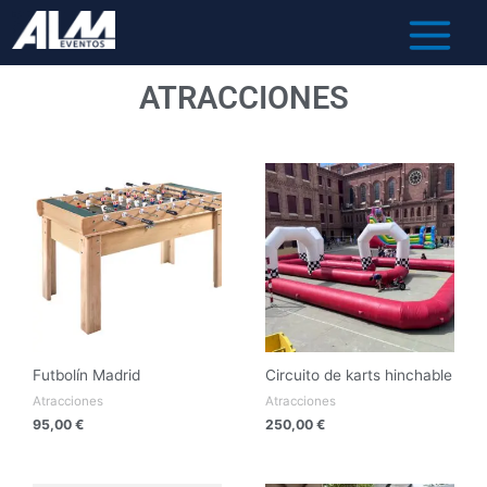
ATRACCIONES
Futbolín Madrid
Circuito de karts hinchable
Atracciones
Atracciones
95,00
€
250,00
€