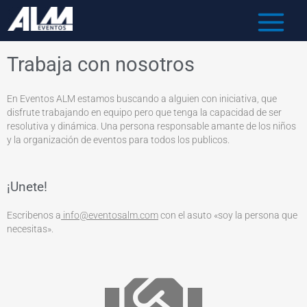
Trabaja con nosotros
En Eventos ALM estamos buscando a alguien con iniciativa, que
disfrute trabajando en equipo pero que tenga la capacidad de ser
resolutiva y dinámica. Una persona responsable amante de los niños
y la organización de eventos para todos los publicos.
¡Unete!
Escribenos a
info@eventosalm.com
con el asuto «soy la persona que
necesitas».