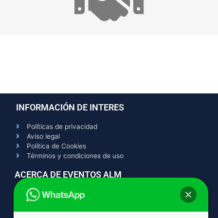
INFORMACIÓN DE INTERES
Políticas de privacidad
Aviso legal
Política de Cookies
Términos y condiciones de uso
ACERCA DE EVENTOS ALM
Contacto
Quienes somos
Trabaja con nosotros