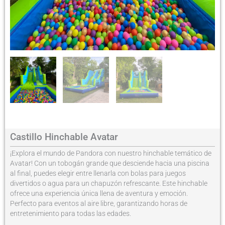
Castillo Hinchable Avatar
¡Explora el mundo de Pandora con nuestro hinchable temático de
Avatar! Con un tobogán grande que desciende hacia una piscina
al final, puedes elegir entre llenarla con bolas para juegos
divertidos o agua para un chapuzón refrescante. Este hinchable
ofrece una experiencia única llena de aventura y emoción.
Perfecto para eventos al aire libre, garantizando horas de
entretenimiento para todas las edades.