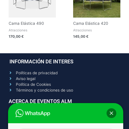
Cama Elástica 490
Cama Elástica 420
Atracciones
Atracciones
170,00
€
145,00
€
INFORMACIÓN DE INTERES
Políticas de privacidad
Aviso legal
Política de Cookies
Términos y condiciones de uso
ACERCA DE EVENTOS ALM
Contacto
Quienes somos
Trabaja con nosotros