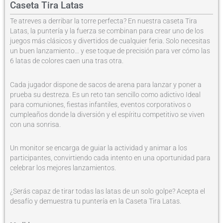
Caseta Tira Latas
Te atreves a derribar la torre perfecta? En nuestra caseta Tira
Latas, la puntería y la fuerza se combinan para crear uno de los
juegos más clásicos y divertidos de cualquier feria. Solo necesitas
un buen lanzamiento… y ese toque de precisión para ver cómo las
6 latas de colores caen una tras otra.
Cada jugador dispone de sacos de arena para lanzar y poner a
prueba su destreza. Es un reto tan sencillo como adictivo Ideal
para comuniones, fiestas infantiles, eventos corporativos o
cumpleaños donde la diversión y el espíritu competitivo se viven
con una sonrisa.
Un monitor se encarga de guiar la actividad y animar a los
participantes, convirtiendo cada intento en una oportunidad para
celebrar los mejores lanzamientos.
¿Serás capaz de tirar todas las latas de un solo golpe? Acepta el
desafío y demuestra tu puntería en la Caseta Tira Latas.