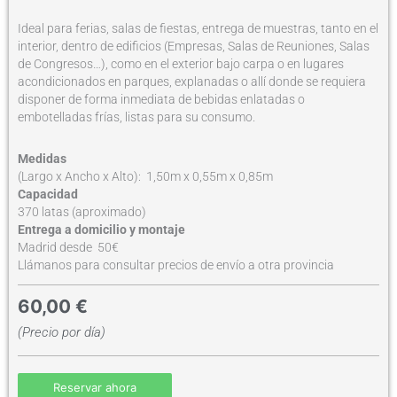
Ideal para ferias, salas de fiestas, entrega de muestras, tanto en el
interior, dentro de edificios (Empresas, Salas de Reuniones, Salas
de Congresos…), como en el exterior bajo carpa o en lugares
acondicionados en parques, explanadas o allí donde se requiera
disponer de forma inmediata de bebidas enlatadas o
embotelladas frías, listas para su consumo.
Medidas
(Largo x Ancho x Alto): 1,50m x 0,55m x 0,85m
Capacidad
370 latas (aproximado)
Entrega a domicilio y montaje
Madrid desde 50€
Llámanos para consultar precios de envío a otra provincia
60,00
€
(Precio por día)
Reservar ahora