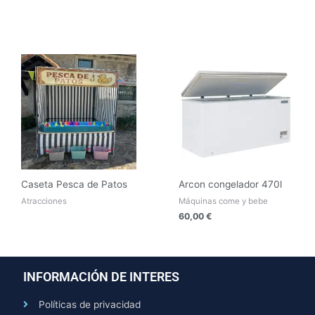
Caseta Pesca de Patos
Arcon congelador 470l
Atracciones
Máquinas come y bebe
60,00
€
INFORMACIÓN DE INTERES
Políticas de privacidad