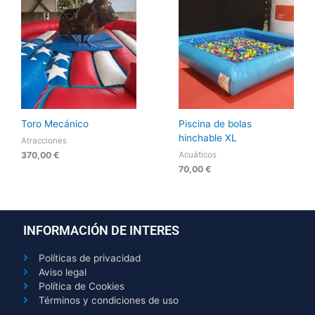
Toro Mecánico
Piscina de bolas
hinchable XL
Atracciones
Acuáticos
370,00
€
70,00
€
INFORMACIÓN DE INTERES
Políticas de privacidad
Aviso legal
Política de Cookies
Términos y condiciones de uso