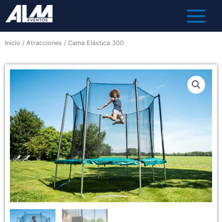
Inicio
/
Atracciones
/ Cama Elástica 300