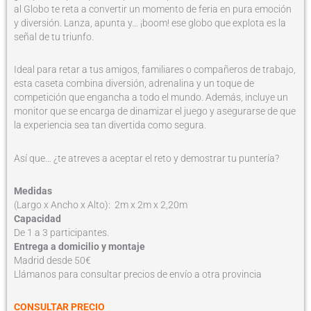
al Globo te reta a convertir un momento de feria en pura emoción
y diversión. Lanza, apunta y… ¡boom! ese globo que explota es la
señal de tu triunfo.
Ideal para retar a tus amigos, familiares o compañeros de trabajo,
esta caseta combina diversión, adrenalina y un toque de
competición que engancha a todo el mundo. Además, incluye un
monitor que se encarga de dinamizar el juego y asegurarse de que
la experiencia sea tan divertida como segura.
Así que… ¿te atreves a aceptar el reto y demostrar tu puntería?
Medidas
(Largo x Ancho x Alto): 2m x 2m x 2,20m
Capacidad
De 1 a 3 participantes.
Entrega a domicilio y montaje
Madrid desde 50€
Llámanos para consultar precios de envío a otra provincia
CONSULTAR PRECIO