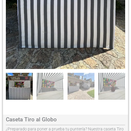
Caseta Tiro al Globo
¿Preparado para poner a prueba tu puntería? Nuestra caseta Tiro