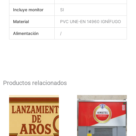
t
Incluye monitor
SI
Material
PVC UNE-EN 14960 IGNÍFUGO
Alimentación
/
Productos relacionados