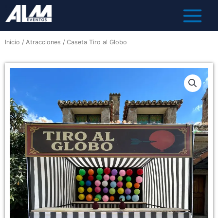
Inicio
/
Atracciones
/ Caseta Tiro al Globo