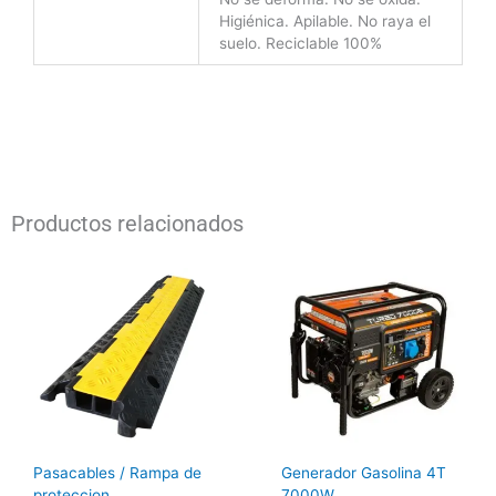
Higiénica. Apilable. No raya el
suelo. Reciclable 100%
Productos relacionados
Pasacables / Rampa de
Generador Gasolina 4T
proteccion
7000W