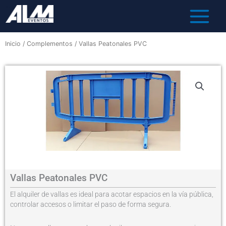
Inicio
/
Complementos
/ Vallas Peatonales PVC
Vallas Peatonales PVC
El alquiler de vallas es ideal para acotar espacios en la vía pública,
controlar accesos o limitar el paso de forma segura.