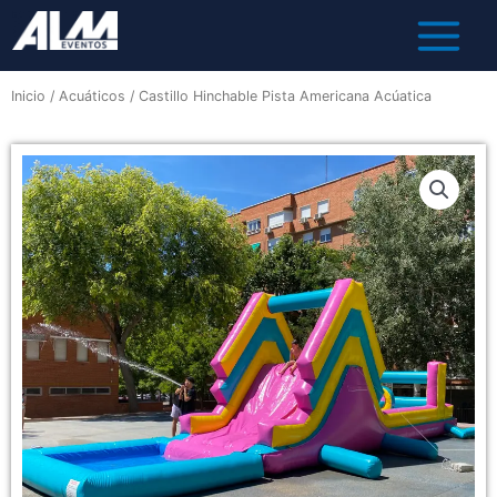
Inicio
/
Acuáticos
/ Castillo Hinchable Pista Americana Acúatica