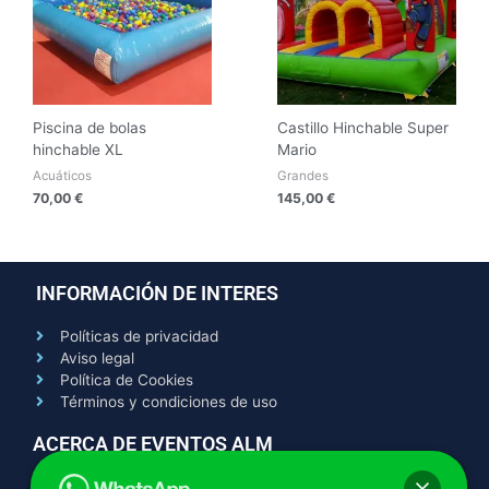
Piscina de bolas
Castillo Hinchable Super
hinchable XL
Mario
Acuáticos
Grandes
70,00
€
145,00
€
INFORMACIÓN DE INTERES
Políticas de privacidad
Aviso legal
Política de Cookies
Términos y condiciones de uso
ACERCA DE EVENTOS ALM
Contacto